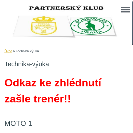
Úvod
»
Technika-výuka
Technika-výuka
Odkaz ke zhlédnutí
zašle trenér!!
MOTO 1