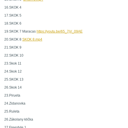
16.SKOK 4
17.SKOK 5
18.SKOK 6
19.SKOK 7 Maracas
https://youtu.be/65_7jV_09AE
20.SKOK 8
SKOK 8.mp4
21.SKOK 9
22.SKOK 10
23.Skok 11
24.Skok 12
25.SKOK 13
26.Skok 14
23.Pirueta
24.Zidanovka
25.Ruleta
26.Zákolany klička
27.Freestyle 1