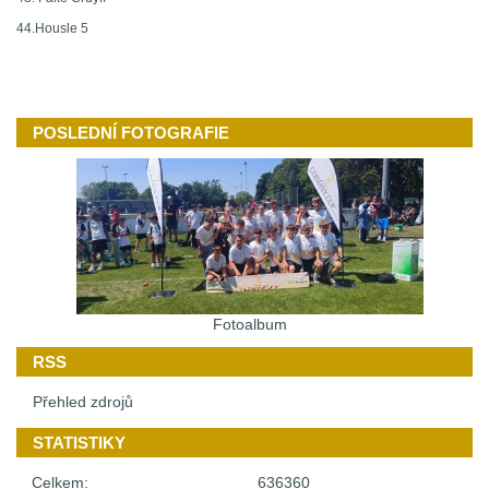
44.Housle 5
POSLEDNÍ FOTOGRAFIE
Fotoalbum
RSS
Přehled zdrojů
STATISTIKY
Celkem:
636360