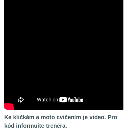
Ke kličkám a moto cvičením je video. Pro
kód informujte trenéra.