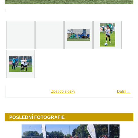
Zpět do složky
Další →
POSLEDNÍ FOTOGRAFIE