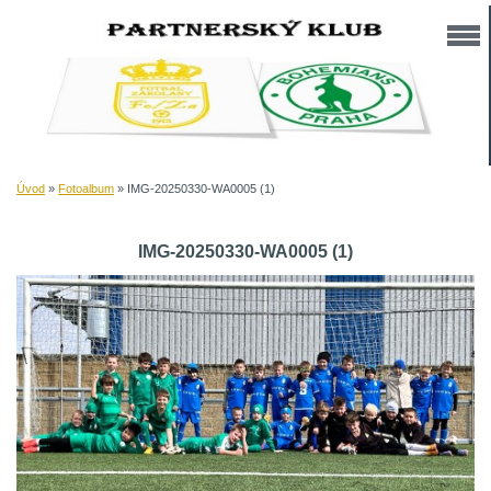
Úvod
»
Fotoalbum
»
IMG-20250330-WA0005 (1)
IMG-20250330-WA0005 (1)