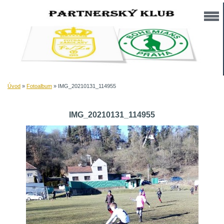
Úvod
»
Fotoalbum
»
IMG_20210131_114955
IMG_20210131_114955