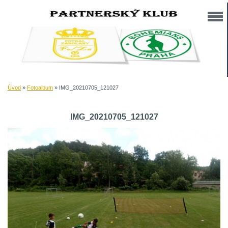
Úvod
»
Fotoalbum
»
IMG_20210705_121027
IMG_20210705_121027