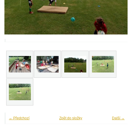
← Předchozí
Zpět do složky
Další →