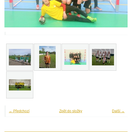
← Předchozí
Zpět do složky
Další →