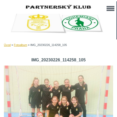
Úvod
»
Fotoalbum
»
IMG_20230226_114258_105
IMG_20230226_114258_105