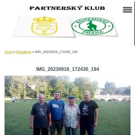
Úvod
»
Fotoalbum
»
IMG_20230916_172430_194
IMG_20230916_172430_194