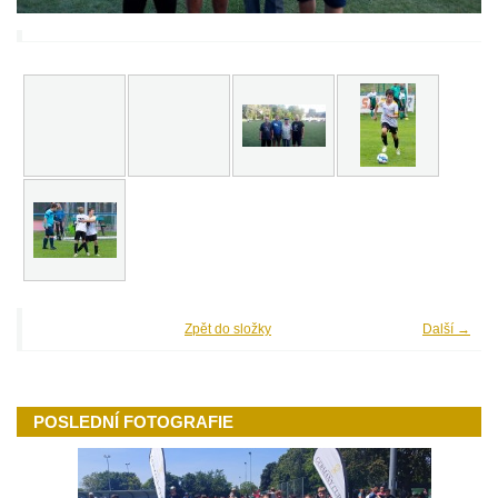
Zpět do složky
Další →
POSLEDNÍ FOTOGRAFIE