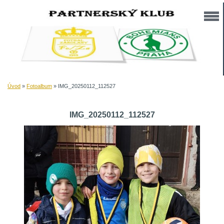
Úvod
»
Fotoalbum
»
IMG_20250112_112527
IMG_20250112_112527