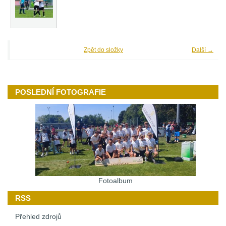
Zpět do složky
Další →
POSLEDNÍ FOTOGRAFIE
Fotoalbum
RSS
Přehled zdrojů