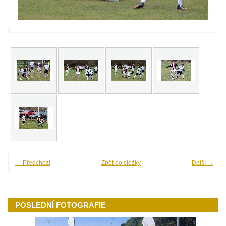
← Předchozí
Zpět do složky
Další →
POSLEDNÍ FOTOGRAFIE