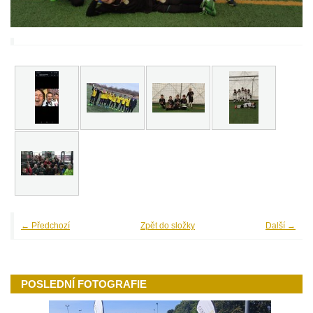
← Předchozí
Zpět do složky
Další →
POSLEDNÍ FOTOGRAFIE