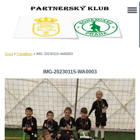
Úvod
»
Fotoalbum
»
IMG-20230115-WA0003
IMG-20230115-WA0003