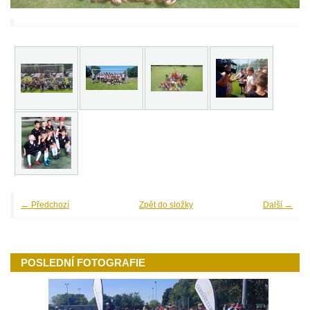
← Předchozí
Zpět do složky
Další →
POSLEDNÍ FOTOGRAFIE