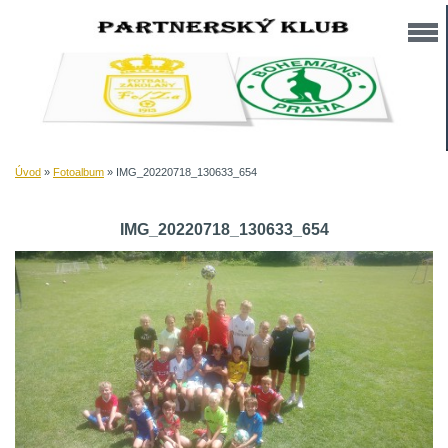
Úvod
»
Fotoalbum
»
IMG_20220718_130633_654
IMG_20220718_130633_654